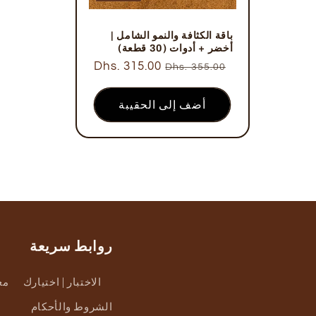
باقة الكثافة والنمو الشامل |
أخضر + أدوات (30 قطعة)
السعر
سعر
Dhs. 315.00
Dhs. 355.00
العادي
البيع
أضف إلى الحقيبة
روابط سريعة
الاختبار | اختيارك
مع
الشروط والأحكام