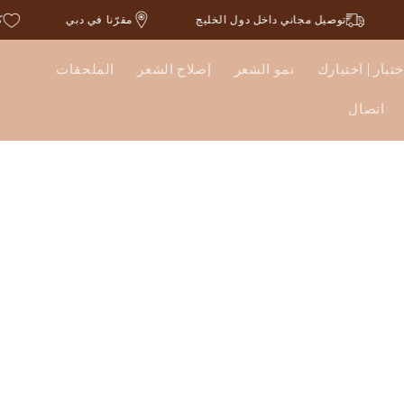
توصيل مجاني داخل دول الخليج
مقرّنا في دبي
ختبار | اختيارك
نمو الشعر
إصلاح الشعر
الملحقات
اتصال