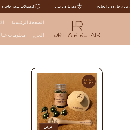
انتقل
جاني داخل دول الخليج
مقرّنا في دبي
كبسولات شعر فاخرة
إلى
المحتوى
الصفحة الرئيسية
الا
الحزم
معلومات عنا
عرض