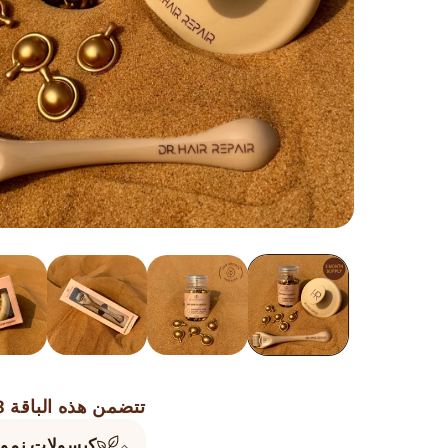
تتضمن هذه الباقة 3 منتجات لتسريع إعادة نمو الشعر وشفاء فروة الرأس.
كبسولات نمو 