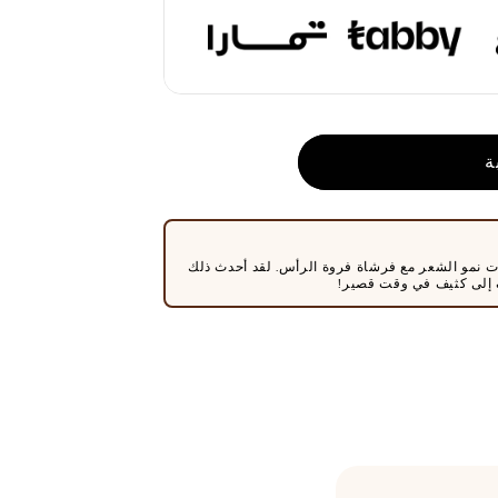
ة
ة
ت نمو الشعر مع فرشاة فروة الرأس. لقد أحدث ذلك
ف إلى كثيف في وقت قصير!