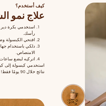
كيف أستخدم؟
علاج نمو ال
استخدمي بكرة ديرما
رأسك.
افتحي الكبسولة وط
دلكي باستخدام جهاز
الامتصاص.
اتركيه لبضع ساعات 
استخدمي كبسولة إلى كبس
نتائج خلال 90 يومًا فقط!