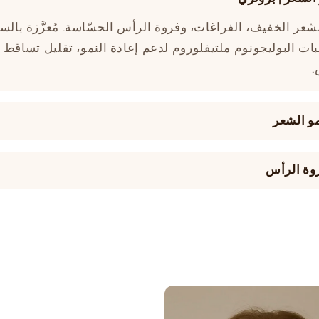
لشعر الخفيف، الفراغات، وفروة الرأس الحسّاسة. مُعزَّزة بال
بات البوليجونوم ملتيفلوروم لدعم إعادة النمو، تقليل تساقط 
.
مو الشعر
روة الرأس