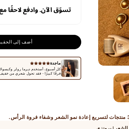
أضف إلى الحقيب
ماجدة
كل أسبوع، أستخدم ديرما رولر وكبسولا
فرقًا كبيرًا - فقد تحول شعري من خفي
الشعر | برونزي