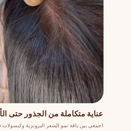
عناية متكاملة من الجذور حتى ال
اجمعي بين باقة نمو الشعر البرونزية وكبسولات ف