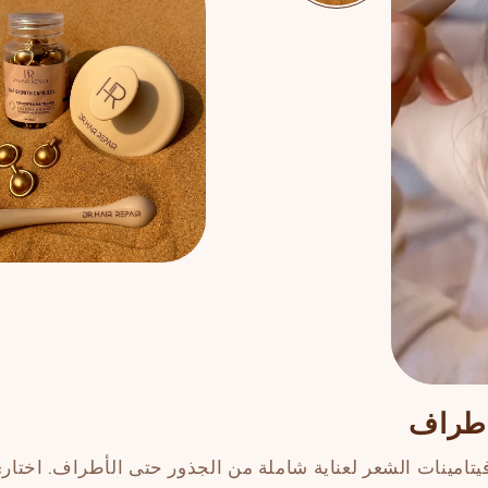
أطراف
يتامينات الشعر لعناية شاملة من الجذور حتى الأطراف. اختاري