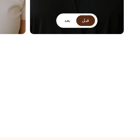
قبل
بعد