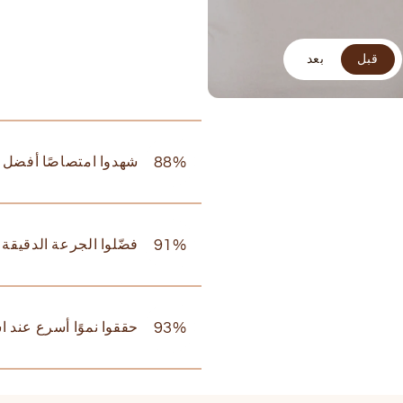
قبل
بعد
88%
شهدوا امتصاصًا أفضل مق
91%
فضّلوا الجرعة الدقيقة
93%
حققوا نموًا أسرع عند ا