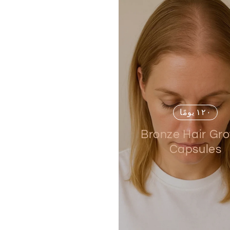
١٢٠ يومًا
Bronze Hair Gr
Capsules