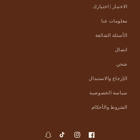
الاختبار | اختيارك
معلومات عنا
الأسئلة الشائعة
اتصال
شحن
الإرجاع والاستبدال
سياسة الخصوصية
الشروط والأحكام
فيسبوك
انستجرام
تيك
سناب