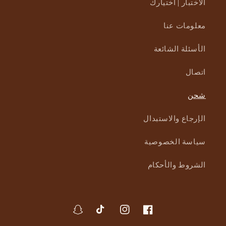
الاختبار | اختيارك
معلومات عنا
الأسئلة الشائعة
اتصال
شحن
الإرجاع والاستبدال
سياسة الخصوصية
الشروط والأحكام
فيسبوك
انستجرام
تيك
سناب