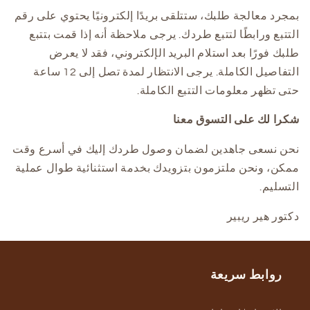
بمجرد معالجة طلبك، ستتلقى بريدًا إلكترونيًا يحتوي على رقم
التتبع ورابطًا لتتبع طردك. يرجى ملاحظة أنه إذا قمت بتتبع
طلبك فورًا بعد استلام البريد الإلكتروني، فقد لا يعرض
التفاصيل الكاملة. يرجى الانتظار لمدة تصل إلى 12 ساعة
حتى تظهر معلومات التتبع الكاملة.
شكرا لك على التسوق معنا
نحن نسعى جاهدين لضمان وصول طردك إليك في أسرع وقت
ممكن، ونحن ملتزمون بتزويدك بخدمة استثنائية طوال عملية
التسليم.
دكتور هير ريبير
روابط سريعة